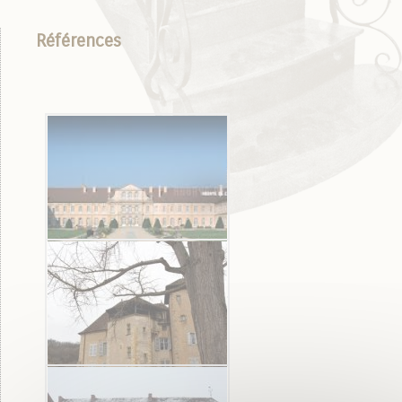
Références
Abbaye de Cluny