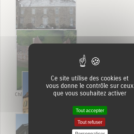
Château de Besanceuil
Château d'Ecutigny
Ce site utilise des cookies et
vous donne le contrôle sur ceux
que vous souhaitez activer
Château de Messey sur Grosne
Tout accepter
Tout refuser
Personnaliser