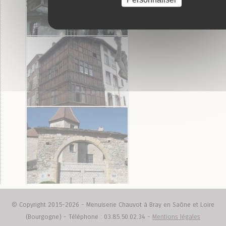
Château des Thinons Berzé le Châtel
Maison à Genève
Maison de Bois à Mâcon
© Copyright 2015-2026 - Menuiserie Chauvot à Bray en Saône et Loire
Prieuré de Blanot
(Bourgogne) - Téléphone : 03.85.50.02.34 -
Mentions légales